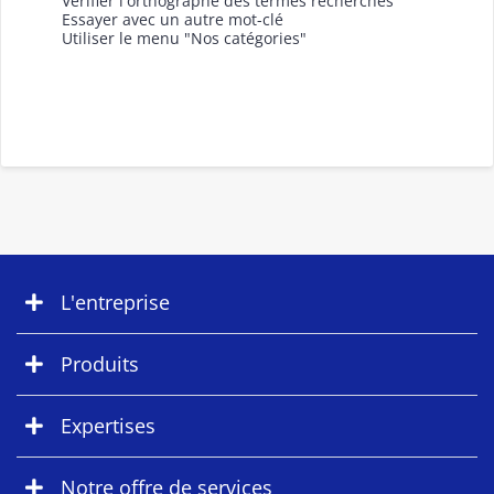
Vérifier l'orthographe des termes recherchés
Essayer avec un autre mot-clé
Utiliser le menu "Nos catégories"
L'entreprise
Produits
Expertises
Notre offre de services