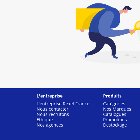
L'entreprise
Produits
L'entreprise Rexel France
Catégories
Nous contacter
Nos Marques
Nous recrutons
Catalogues
Ethique
Promotions
Nos agences
Destockage