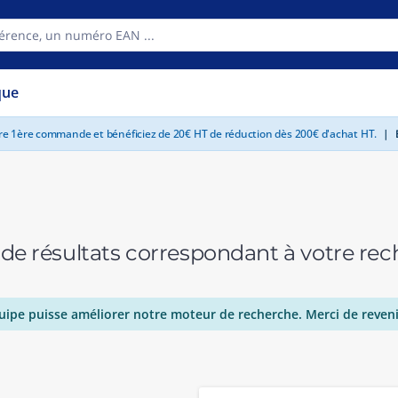
que
tre 1ère commande et bénéficiez de 20€ HT de réduction dès 200€ d'achat HT.
|
E
 de résultats correspondant à votre r
uipe puisse améliorer notre moteur de recherche. Merci de reveni