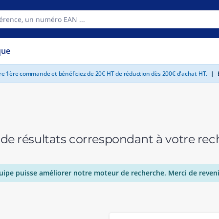
que
tre 1ère commande et bénéficiez de 20€ HT de réduction dès 200€ d'achat HT.
|
E
 de résultats correspondant à votre r
uipe puisse améliorer notre moteur de recherche. Merci de reveni