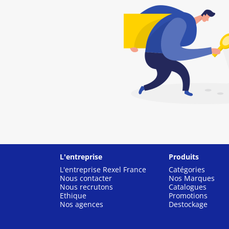
L'entreprise
Produits
L'entreprise Rexel France
Catégories
Nous contacter
Nos Marques
Nous recrutons
Catalogues
Ethique
Promotions
Nos agences
Destockage