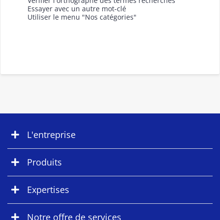
Vérifier l'orthographe des termes recherchés
Essayer avec un autre mot-clé
Utiliser le menu "Nos catégories"
L'entreprise
Produits
Expertises
Notre offre de services