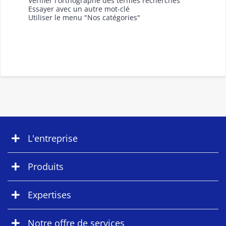
Vérifier l'orthographe des termes recherchés
Essayer avec un autre mot-clé
Utiliser le menu "Nos catégories"
L'entreprise
Produits
Expertises
Notre offre de services