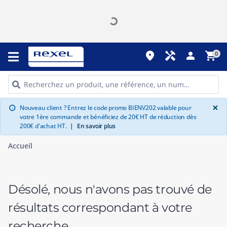
place
handyman
person
shopping_cart
0
G
×
Nouveau client ? Entrez le code promo BIENV202 valable pour
info
votre 1ère commande et bénéficiez de 20€ HT de réduction dès
200€ d'achat HT.
|
En savoir plus
Accueil
Désolé, nous n'avons pas trouvé de
résultats correspondant à votre
recherche