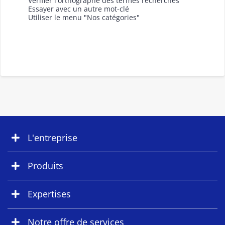
Vérifier l'orthographe des termes recherchés
Essayer avec un autre mot-clé
Utiliser le menu "Nos catégories"
L'entreprise
Produits
Expertises
Notre offre de services