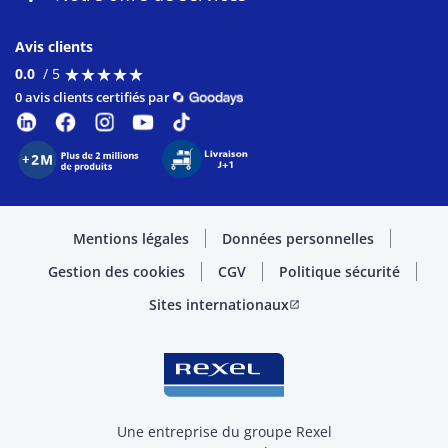
Avis clients
★
★
★
★
★
★
★
★
★
★
0.0
/ 5
0 avis clients certifiés par
Mentions légales
Données personnelles
Gestion des cookies
CGV
Politique sécurité
Sites internationaux
open_in_new
Une entreprise du groupe Rexel