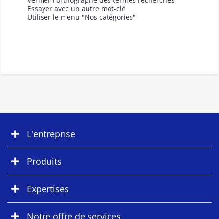
Vérifier l'orthographe des termes recherchés
Essayer avec un autre mot-clé
Utiliser le menu "Nos catégories"
L'entreprise
Produits
Expertises
Notre offre de services