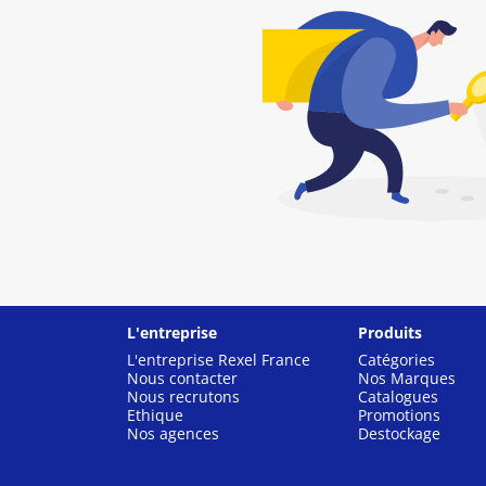
L'entreprise
Produits
L'entreprise Rexel France
Catégories
Nous contacter
Nos Marques
Nous recrutons
Catalogues
Ethique
Promotions
Nos agences
Destockage