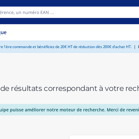
que
tre 1ère commande et bénéficiez de 20€ HT de réduction dès 200€ d'achat HT.
|
E
 de résultats correspondant à votre r
uipe puisse améliorer notre moteur de recherche. Merci de reveni