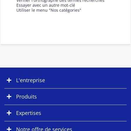
Vérifier l'orthographe des termes recherchés
Essayer avec un autre mot-clé
Utiliser le menu "Nos catégories"
L'entreprise
Produits
Expertises
Notre offre de services