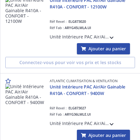
Unité Intérieure PAC Air/Air Gainable
R410A - CONFORT - 12100W
Réf Rexel :
ELG873020
Réf Fab :
ARYG45LMLA.UI
Unité Intérieure PAC Air/Air Gainable R410A - CONFORT - 12100W - Dc inverter - Confort acoustique - Discrétion - Pression statique réglable de 30 à 150 pa - Télécommande filaire
Ajouter au panier
Connectez-vous pour voir vos prix et les stocks
ATLANTIC CLIMATISATION & VENTILATION
Unité Intérieure PAC Air/Air Gainable
R410A - CONFORT - 9400W
Réf Rexel :
ELG873027
Réf Fab :
ARYG36LMLE.UI
Unité Intérieure PAC Air/Air Gainable R410A - CONFORT - 9400W - Dc inverter - Confort acoustique - Discrétion - Pression statique réglable de 30 à 150 pa - Télécommande filaire
Ajouter au panier