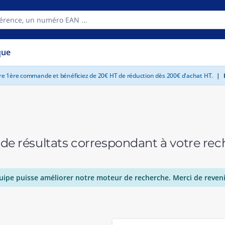
que
tre 1ère commande et bénéficiez de 20€ HT de réduction dès 200€ d'achat HT.
|
E
 de résultats correspondant à votre r
uipe puisse améliorer notre moteur de recherche. Merci de reveni