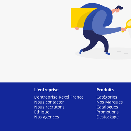
L'entreprise
Produits
L'entreprise Rexel France
Catégories
Nous contacter
Nos Marques
Nous recrutons
Catalogues
Ethique
Promotions
Nos agences
Destockage