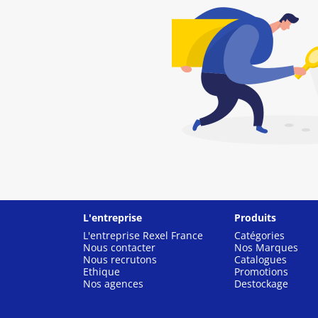
L'entreprise
Produits
L'entreprise Rexel France
Catégories
Nous contacter
Nos Marques
Nous recrutons
Catalogues
Ethique
Promotions
Nos agences
Destockage