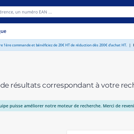
que
tre 1ère commande et bénéficiez de 20€ HT de réduction dès 200€ d'achat HT.
|
E
 de résultats correspondant à votre r
uipe puisse améliorer notre moteur de recherche. Merci de reveni