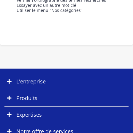
Vérifier l'orthographe des termes recherchés
Essayer avec un autre mot-clé
Utiliser le menu "Nos catégories"
L'entreprise
Produits
Expertises
Notre offre de services