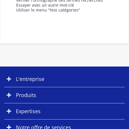
Vérifier l'orthographe des termes recherchés
Essayer avec un autre mot-clé
Utiliser le menu "Nos catégories"
L'entreprise
Produits
Expertises
Notre offre de services