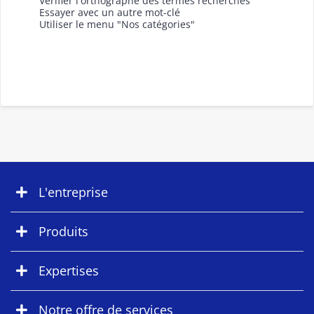
Vérifier l'orthographe des termes recherchés
Essayer avec un autre mot-clé
Utiliser le menu "Nos catégories"
L'entreprise
Produits
Expertises
Notre offre de services