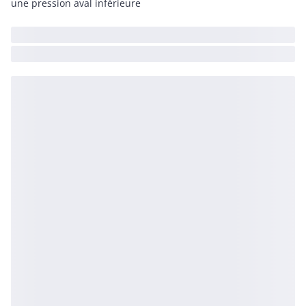
une pression aval inférieure