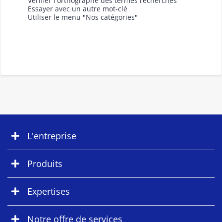
Vérifier l'orthographe des termes recherchés
Essayer avec un autre mot-clé
Utiliser le menu "Nos catégories"
L'entreprise
Produits
Expertises
Notre offre de services