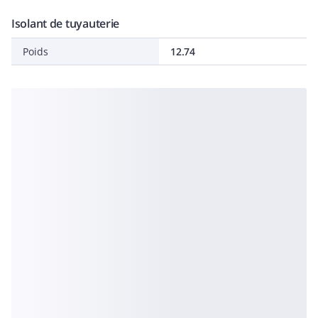
Isolant de tuyauterie
Poids
12.74