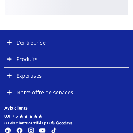
L'entreprise
Produits
Expertises
Notre offre de services
Avis clients
★
★
★
★
★
★
★
★
★
★
0.0
/ 5
0 avis clients certifiés par