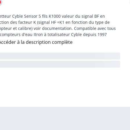
tteur Cyble Sensor 5 fils K1000 valeur du signal BF en
ction des facteur K (signal HF =K1 en fonction du type de
pteur et calibre) voir documentation. Compatible avec tous
 compteurs d'eau Itron à totalisateur Cyble depuis 1997
Accéder à la description complète