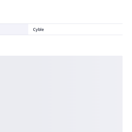
Cyble