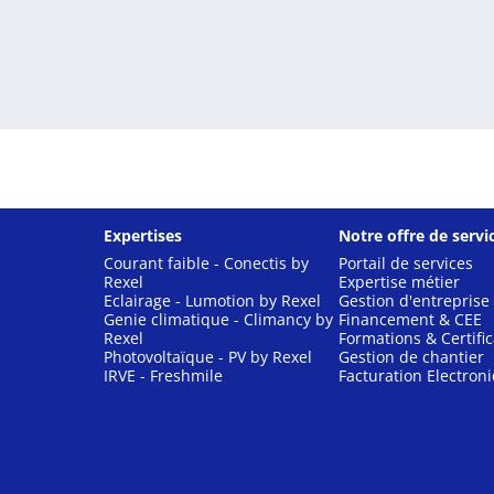
Expertises
Notre offre de servi
Courant faible - Conectis by
Portail de services
Rexel
Expertise métier
Eclairage - Lumotion by Rexel
Gestion d'entreprise
Genie climatique - Climancy by
Financement & CEE
Rexel
Formations & Certific
Photovoltaïque - PV by Rexel
Gestion de chantier
IRVE - Freshmile
Facturation Electron