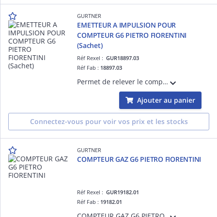
GURTNER
EMETTEUR A IMPULSION POUR
COMPTEUR G6 PIETRO FIORENTINI
(Sachet)
Réf Rexel :
GUR18897.03
Réf Fab :
18897.03
Permet de relever le compteur à distance
Ajouter au panier
Connectez-vous pour voir vos prix et les stocks
GURTNER
COMPTEUR GAZ G6 PIETRO FIORENTINI
Réf Rexel :
GUR19182.01
Réf Fab :
19182.01
COMPTEUR GAZ G6 PIETRO FIORENTINI