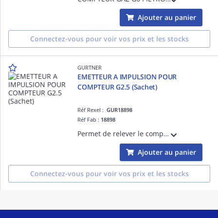
Ajouter au panier
Connectez-vous pour voir vos prix et les stocks
GURTNER
EMETTEUR A IMPULSION POUR
COMPTEUR G2.5 (Sachet)
Réf Rexel :
GUR18898
Réf Fab :
18898
Permet de relever le compteur à distance
Ajouter au panier
Connectez-vous pour voir vos prix et les stocks