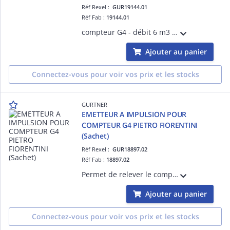
Réf Rexel :
GUR19144.01
Réf Fab :
19144.01
compteur G4 - débit 6 m3 maxi - pression maxi 500 mbar
Ajouter au panier
Connectez-vous pour voir vos prix et les stocks
GURTNER
EMETTEUR A IMPULSION POUR
COMPTEUR G4 PIETRO FIORENTINI
(Sachet)
Réf Rexel :
GUR18897.02
Réf Fab :
18897.02
Permet de relever le compteur à distance
Ajouter au panier
Connectez-vous pour voir vos prix et les stocks