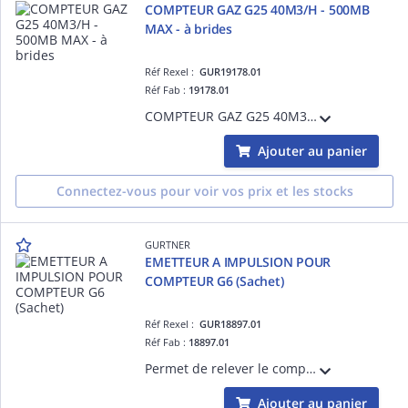
COMPTEUR GAZ G25 40M3/H - 500MB
MAX - à brides
Réf Rexel :
GUR19178.01
Réf Fab :
19178.01
COMPTEUR GAZ G25 40M3/H - 500MB MAX - à brides
Ajouter au panier
Connectez-vous pour voir vos prix et les stocks
GURTNER
EMETTEUR A IMPULSION POUR
COMPTEUR G6 (Sachet)
Réf Rexel :
GUR18897.01
Réf Fab :
18897.01
Permet de relever le compteur à distance
Ajouter au panier