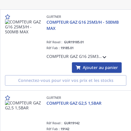
GURTNER
COMPTEUR GAZ G16 25M3/H - 500MB
MAX
Réf Rexel :
GUR19185.01
Réf Fab :
19185.01
COMPTEUR GAZ G16 25M3/H - 500MB MAX
Ajouter au panier
Connectez-vous pour voir vos prix et les stocks
GURTNER
COMPTEUR GAZ G2,5 1,5BAR
Réf Rexel :
GUR19142
Réf Fab :
19142