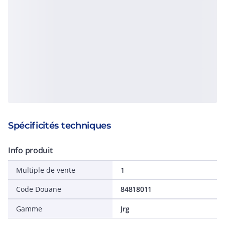
Spécificités techniques
Info produit
Multiple de vente
1
Code Douane
84818011
Gamme
Jrg