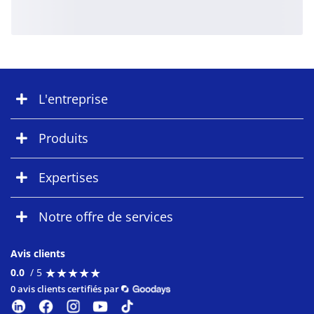
L'entreprise
Produits
Expertises
Notre offre de services
Avis clients
★
★
★
★
★
★
★
★
★
★
0.0
/ 5
0 avis clients certifiés par