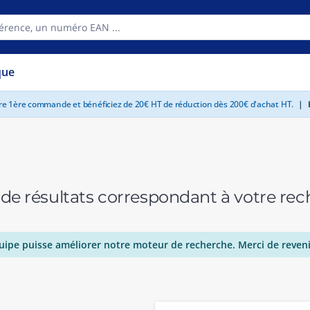
que
tre 1ère commande et bénéficiez de 20€ HT de réduction dès 200€ d'achat HT.
|
E
 de résultats correspondant à votre r
uipe puisse améliorer notre moteur de recherche. Merci de reveni