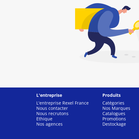
L'entreprise
Produits
L'entreprise Rexel France
Catégories
Nous contacter
Nos Marques
Nous recrutons
Catalogues
Ethique
Promotions
Nos agences
Destockage