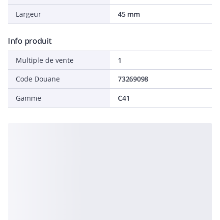
Largeur
45 mm
Info produit
Multiple de vente
1
Code Douane
73269098
Gamme
C41