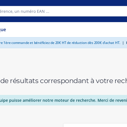
que
tre 1ère commande et bénéficiez de 20€ HT de réduction dès 200€ d'achat HT.
|
E
 de résultats correspondant à votre r
uipe puisse améliorer notre moteur de recherche. Merci de reveni