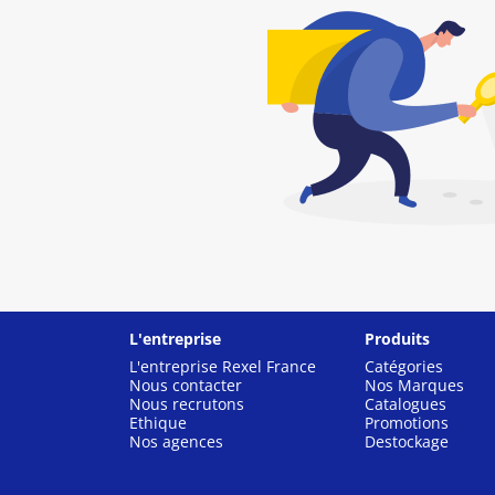
L'entreprise
Produits
L'entreprise Rexel France
Catégories
Nous contacter
Nos Marques
Nous recrutons
Catalogues
Ethique
Promotions
Nos agences
Destockage