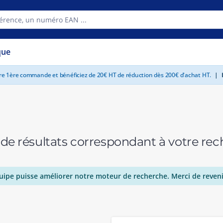
que
tre 1ère commande et bénéficiez de 20€ HT de réduction dès 200€ d'achat HT.
|
E
 de résultats correspondant à votre r
uipe puisse améliorer notre moteur de recherche. Merci de reveni