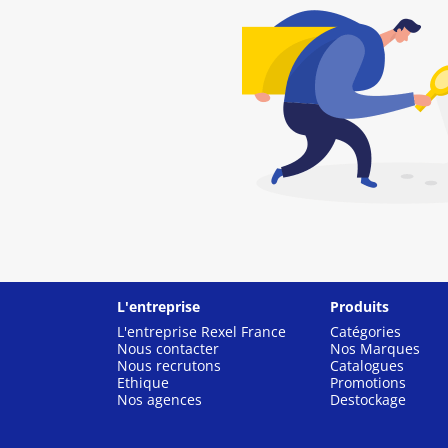
L'entreprise
Produits
L'entreprise Rexel France
Catégories
Nous contacter
Nos Marques
Nous recrutons
Catalogues
Ethique
Promotions
Nos agences
Destockage