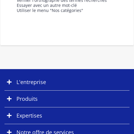
Vérifier l'orthographe des termes recherchés
Essayer avec un autre mot-clé
Utiliser le menu "Nos catégories"
L'entreprise
Produits
Expertises
Notre offre de services