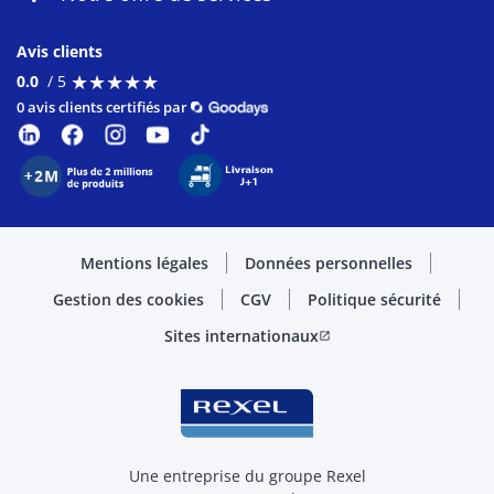
Avis clients
★
★
★
★
★
★
★
★
★
★
0.0
/ 5
0 avis clients certifiés par
Mentions légales
Données personnelles
Gestion des cookies
CGV
Politique sécurité
Sites internationaux
open_in_new
Une entreprise du groupe Rexel