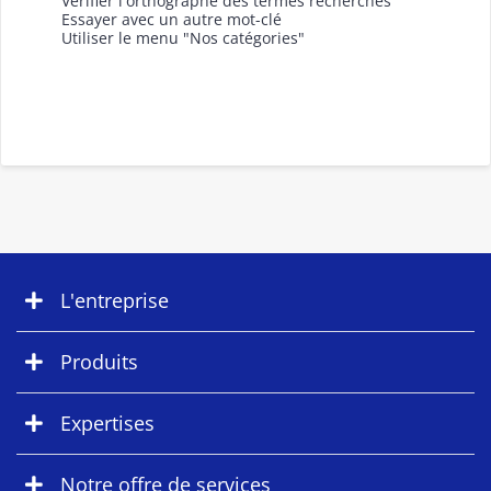
Vérifier l'orthographe des termes recherchés
Essayer avec un autre mot-clé
Utiliser le menu "Nos catégories"
L'entreprise
Produits
Expertises
Notre offre de services