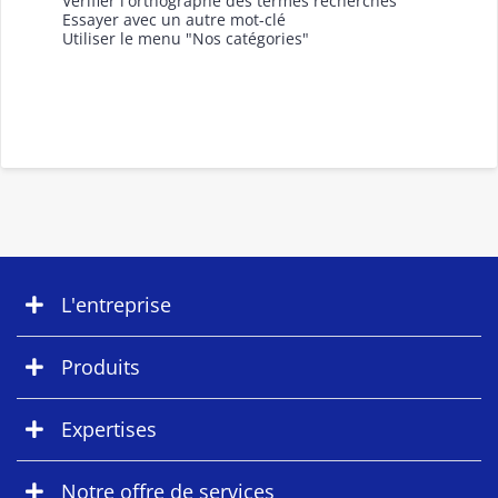
Vérifier l'orthographe des termes recherchés
Essayer avec un autre mot-clé
Utiliser le menu "Nos catégories"
L'entreprise
Produits
Expertises
Notre offre de services