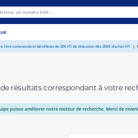
que
tre 1ère commande et bénéficiez de 20€ HT de réduction dès 200€ d'achat HT.
|
E
 de résultats correspondant à votre r
uipe puisse améliorer notre moteur de recherche. Merci de reveni