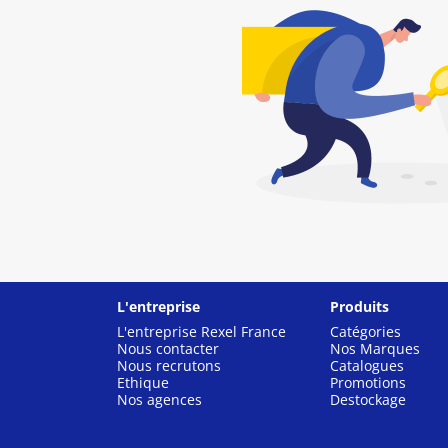
L'entreprise
Produits
L'entreprise Rexel France
Catégories
Nous contacter
Nos Marques
Nous recrutons
Catalogues
Ethique
Promotions
Nos agences
Destockage