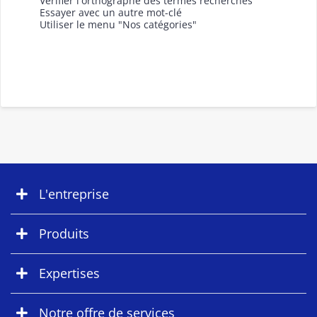
Vérifier l'orthographe des termes recherchés
Essayer avec un autre mot-clé
Utiliser le menu "Nos catégories"
L'entreprise
Produits
Expertises
Notre offre de services