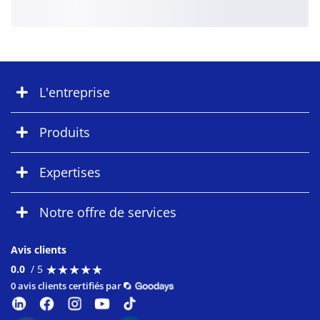
L'entreprise
Produits
Expertises
Notre offre de services
Avis clients
★
★
★
★
★
★
★
★
★
★
0.0
/ 5
0 avis clients certifiés par