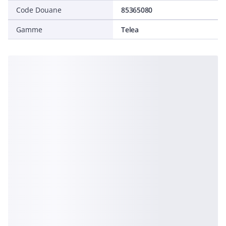
Code Douane
85365080
Gamme
Telea