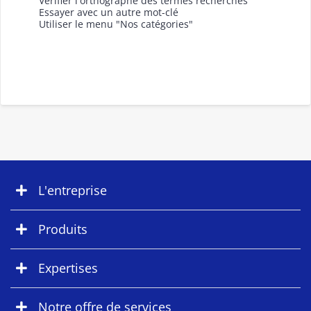
Vérifier l'orthographe des termes recherchés
Essayer avec un autre mot-clé
Utiliser le menu "Nos catégories"
L'entreprise
Produits
Expertises
Notre offre de services