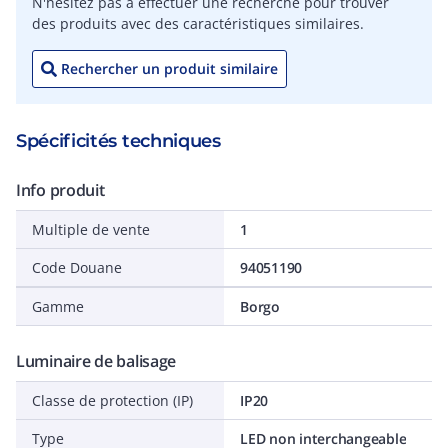
N'hésitez pas à effectuer une recherche pour trouver
des produits avec des caractéristiques similaires.
Rechercher un produit similaire
Spécificités techniques
Info produit
Multiple de vente
1
Code Douane
94051190
Gamme
Borgo
Luminaire de balisage
Classe de protection (IP)
IP20
Type
LED non interchangeable