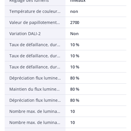
Réglage des lumens
niveaux
Température de couleur réglable
non
Valeur de papillotement Pst LM
2700
Variation DALI-2
Non
Taux de défaillance, durée d'utilisation moyenne de 75 000h, temp.25 °C (tq)
10 %
Taux de défaillance, durée d'utilisation moyenne de 50 000 h, temp.25 °C (tq)
10 %
Taux de défaillance, durée d'utilisation moyenne de 35 000h, temp.25 °C (tq)
10 %
Dépréciation flux lumineux, durée d'utilisation moyenne 75 000 h, temp.25 °C
80 %
Maintien du flux lumineux, durée moyenne utilisation 50 000h,temp. 25°C (tq)
80 %
Dépréciation flux lumineux, durée d'utilisation moyenne 35 000 h, temp.25 °C
80 %
Nombre max. de luminaires par disjoncteur B16
10
Nombre max. de luminaires par disjoncteur C16
10