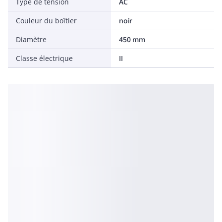
Type de tension
AC
Couleur du boîtier
noir
Diamètre
450 mm
Classe électrique
II