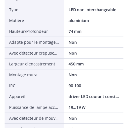
Type
LED non interchangeable
Matière
aluminium
Hauteur/Profondeur
74 mm
Adapté pour le montage suspendu
Non
Avec détecteur crépusculaire
Non
Largeur d'encastrement
450 mm
Montage mural
Non
IRC
90-100
Appareil
driver LED courant constant
Puissance de lampe acceptée
19...19 W
Avec détecteur de mouvement
Non