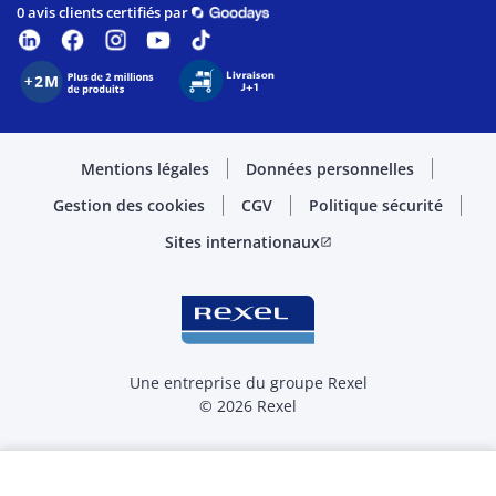
0 avis clients certifiés par
Mentions légales
Données personnelles
Gestion des cookies
CGV
Politique sécurité
Sites internationaux
open_in_new
Une entreprise du groupe Rexel
© 2026 Rexel
Sélectionner la quantité