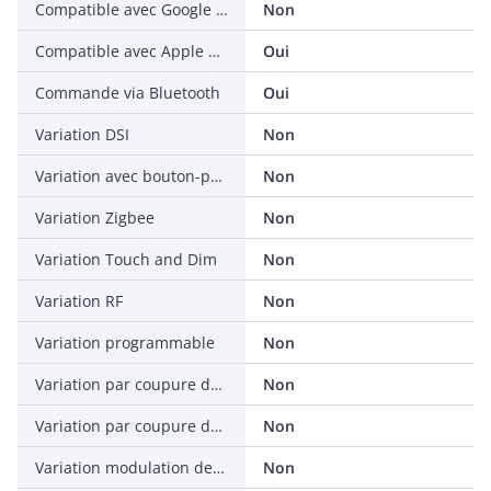
Compatible avec Google Assistant
Non
Compatible avec Apple HomeKit
Oui
Commande via Bluetooth
Oui
Variation DSI
Non
Variation avec bouton-poussoir
Non
Variation Zigbee
Non
Variation Touch and Dim
Non
Variation RF
Non
Variation programmable
Non
Variation par coupure de début de phase
Non
Variation par coupure de fin de phase
Non
Variation modulation de tension secteur
Non