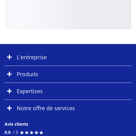
L'entreprise
Produits
Expertises
Notre offre de services
Avis clients
★
★
★
★
★
★
★
★
★
★
0.0
/ 5