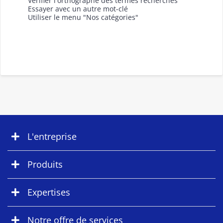
Vérifier l'orthographe des termes recherchés
Essayer avec un autre mot-clé
Utiliser le menu "Nos catégories"
L'entreprise
Produits
Expertises
Notre offre de services