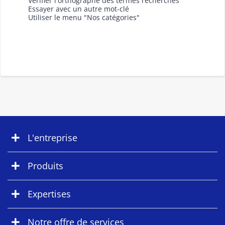
Vérifier l'orthographe des termes recherchés
Essayer avec un autre mot-clé
Utiliser le menu "Nos catégories"
L'entreprise
Produits
Expertises
Notre offre de services