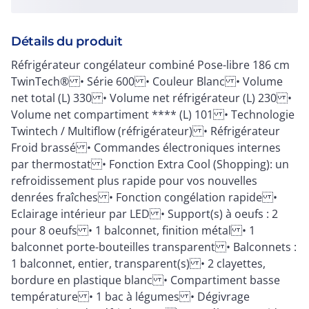
Détails du produit
Réfrigérateur congélateur combiné Pose-libre 186 cm
TwinTech® • Série 600 • Couleur Blanc • Volume
net total (L) 330 • Volume net réfrigérateur (L) 230 •
Volume net compartiment **** (L) 101 • Technologie
Twintech / Multiflow (réfrigérateur) • Réfrigérateur
Froid brassé • Commandes électroniques internes
par thermostat • Fonction Extra Cool (Shopping): un
refroidissement plus rapide pour vos nouvelles
denrées fraîches • Fonction congélation rapide •
Eclairage intérieur par LED • Support(s) à oeufs : 2
pour 8 oeufs • 1 balconnet, finition métal • 1
balconnet porte-bouteilles transparent • Balconnets :
1 balconnet, entier, transparent(s) • 2 clayettes,
bordure en plastique blanc • Compartiment basse
température • 1 bac à légumes • Dégivrage