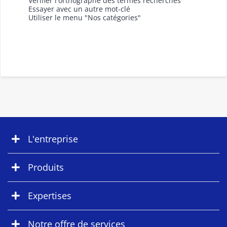
Vérifier l'orthographe des termes recherchés
Essayer avec un autre mot-clé
Utiliser le menu "Nos catégories"
L'entreprise
Produits
Expertises
Notre offre de services