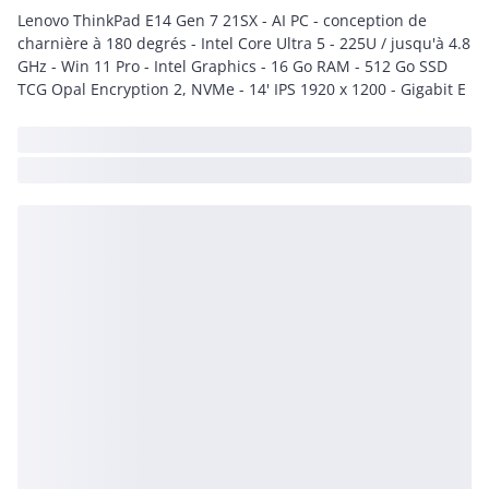
Lenovo ThinkPad E14 Gen 7 21SX - AI PC - conception de
charnière à 180 degrés - Intel Core Ultra 5 - 225U / jusqu'à 4.8
GHz - Win 11 Pro - Intel Graphics - 16 Go RAM - 512 Go SSD
TCG Opal Encryption 2, NVMe - 14' IPS 1920 x 1200 - Gigabit E