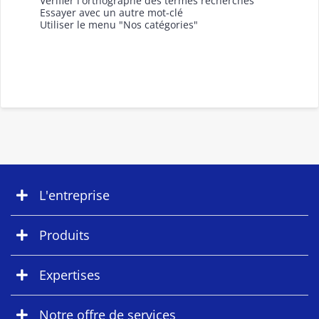
Vérifier l'orthographe des termes recherchés
Essayer avec un autre mot-clé
Utiliser le menu "Nos catégories"
L'entreprise
Produits
Expertises
Notre offre de services