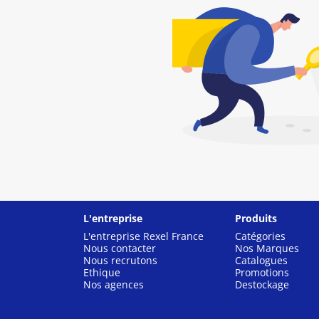
L'entreprise
Produits
L'entreprise Rexel France
Catégories
Nous contacter
Nos Marques
Nous recrutons
Catalogues
Ethique
Promotions
Nos agences
Destockage