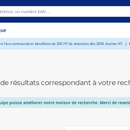
que
tre 1ère commande et bénéficiez de 20€ HT de réduction dès 200€ d'achat HT.
|
E
 de résultats correspondant à votre r
uipe puisse améliorer notre moteur de recherche. Merci de reveni