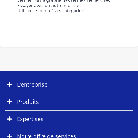
Vérifier l'orthographe des termes recherchés
Essayer avec un autre mot-clé
Utiliser le menu "Nos catégories"
L'entreprise
Produits
Expertises
Notre offre de services