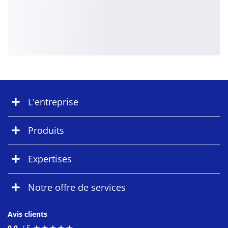
L'entreprise
Produits
Expertises
Notre offre de services
Avis clients
★
★
★
★
★
★
★
★
★
★
0.0
/ 5