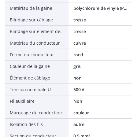
Matériau de la gaine
polychlorure de vinyle (PVC)
Blindage sur câblage
tresse
Blindage sur élément de câblage
tresse
Matériau du conducteur
cuivre
Forme du conducteur
rond
Couleur de la gaine
gris
Élément de câblage
non
Tension nominale U
500 V
Fil auxiliaire
Non
Marquage du conducteur
couleur
Isolation des fils
autre
Section du conducteur
0.5 mm²