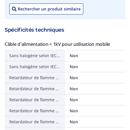
Rechercher un produit similaire
Spécificités techniques
Câble d'alimentation < 1kV pour utilisation mobile
Sans halogène selon IEC 60754-3
Non
Sans halogène selon IEC 60754-1
Non
Retardateur de flamme selon IEC 60332-3-25 (Cat D)
Non
Retardateur de flamme selon IEC 60332-3-24 (Cat C)
Non
Retardateur de flamme selon IEC 60332-3-23 (Cat B)
Non
Retardateur de flamme selon IEC 60332-3-22 (Cat A)
Non
Retardateur de flamme selon IEC 60332-3-21 (Cat A F/R)
Non