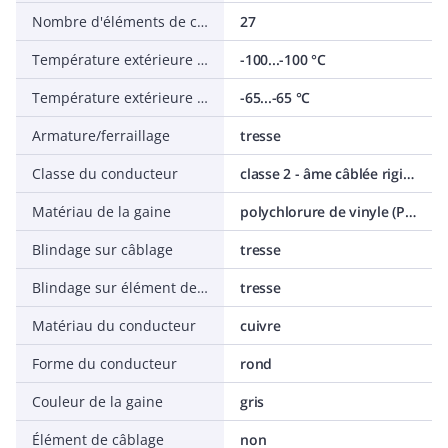
Nombre d'éléments de câblage
27
Température extérieure admissible du câble, fixe
-100...-100 °C
Température extérieure admissible du câble, en mouvement
-65...-65 °C
Armature/ferraillage
tresse
Classe du conducteur
classe 2 - âme câblée rigide
Matériau de la gaine
polychlorure de vinyle (PVC)
Blindage sur câblage
tresse
Blindage sur élément de câblage
tresse
Matériau du conducteur
cuivre
Forme du conducteur
rond
Couleur de la gaine
gris
Élément de câblage
non