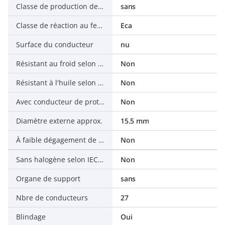
Classe de production de fumée selon EN 13501-6
sans
Classe de réaction au feu selon EN 13501-6
Eca
Surface du conducteur
nu
Résistant au froid selon EN 60811-504+505+506
Non
Résistant à l'huile selon IEC 60811-404
Non
Avec conducteur de protection
Non
Diamètre externe approx.
15.5 mm
À faible dégagement de fumée selon IEC 61034-2
Non
Sans halogène selon IEC 60754-2
Non
Organe de support
sans
Nbre de conducteurs
27
Blindage
Oui