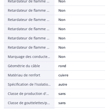
Retardateur de flamme selon IEC 60332-3-25 (Cat D)
Non
Retardateur de flamme selon IEC 60332-3-24 (Cat C)
Non
Retardateur de flamme selon IEC 60332-3-23 (Cat B)
Non
Retardateur de flamme selon IEC 60332-3-22 (Cat A)
Non
Retardateur de flamme selon IEC 60332-3-21 (Cat A F/R)
Non
Retardateur de flamme selon IEC 60332-1-2
Non
Marquage des conducteurs selon CENELEC HD 308 S2
Non
Géométrie du câble
rond
Matériau de renfort
cuivre
Spécification de l'isolation principale
autre
Classe de production d'acide selon EN 13501-7
sans
Classe de gouttelettes/particules enflammées selon EN 13501-6
sans