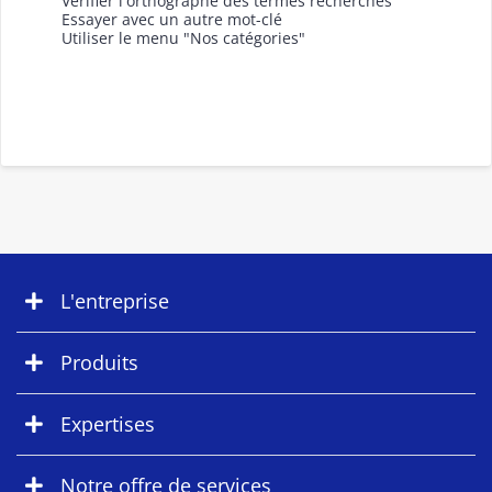
Vérifier l'orthographe des termes recherchés
Essayer avec un autre mot-clé
Utiliser le menu "Nos catégories"
L'entreprise
Produits
Expertises
Notre offre de services