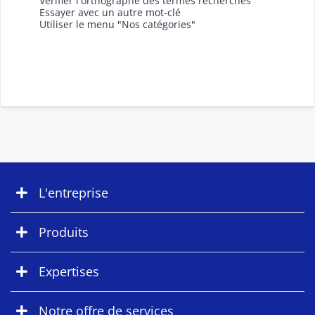
Vérifier l'orthographe des termes recherchés
Essayer avec un autre mot-clé
Utiliser le menu "Nos catégories"
L'entreprise
Produits
Expertises
Notre offre de services