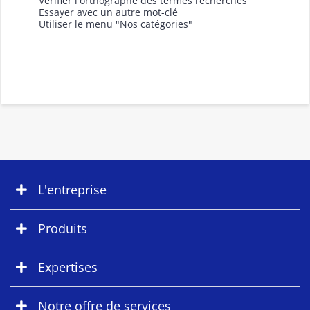
Vérifier l'orthographe des termes recherchés
Essayer avec un autre mot-clé
Utiliser le menu "Nos catégories"
L'entreprise
Produits
Expertises
Notre offre de services