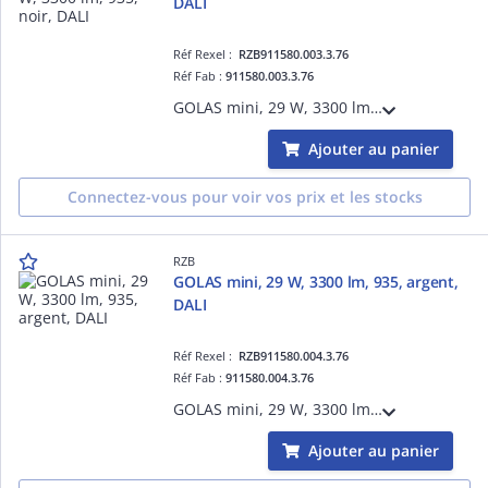
DALI
Réf Rexel :
RZB911580.003.3.76
Réf Fab :
911580.003.3.76
GOLAS mini, 29 W, 3300 lm, 935, noir, DALI, Projecteurs à encastrer, D 143 H 3 HEL 115, 72°
Ajouter au panier
Connectez-vous pour voir vos prix et les stocks
RZB
GOLAS mini, 29 W, 3300 lm, 935, argent,
DALI
Réf Rexel :
RZB911580.004.3.76
Réf Fab :
911580.004.3.76
GOLAS mini, 29 W, 3300 lm, 935, argent, DALI, Projecteurs à encastrer, D 143 H 3 HEL 115, 72°
Ajouter au panier