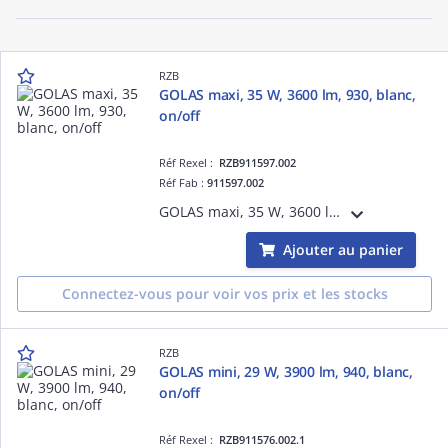
RZB
GOLAS maxi, 35 W, 3600 lm, 930, blanc,
on/off
Réf Rexel :
RZB911597.002
Réf Fab :
911597.002
GOLAS maxi, 35 W, 3600 lm, 930, blanc, on/off, Projecteurs à encastrer, D 178 H 3 HEL 150, 42°
Ajouter au panier
Connectez-vous pour voir vos prix et les stocks
RZB
GOLAS mini, 29 W, 3900 lm, 940, blanc,
on/off
Réf Rexel :
RZB911576.002.1