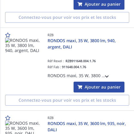
Ajouter au panier
Connectez-vous pour voir vos prix et les stocks
RZB
RONDOS maxi, 35 W, 3800 lm, 940,
argent, DALI
Réf Rexel :
RZB911648.004.1.76
Réf Fab :
911648.004.1.76
RONDOS maxi, 35 W, 3800 lm, 940, argent, DALI, Projecteurs à encastrer, D 178 H 3 HEL 140, 42°
Ajouter au panier
Connectez-vous pour voir vos prix et les stocks
RZB
RONDOS maxi, 35 W, 3600 lm, 935, noir,
DALI