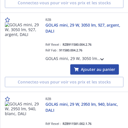
Connectez-vous pour voir vos prix et les stocks
RZB
GOLAS mini, 29 W, 3050 lm, 927, argent,
DALI
Réf Rexel :
RZB911580.004.2.76
Réf Fab :
911580.004.2.76
GOLAS mini, 29 W, 3050 lm, 927, argent, DALI, Projecteurs à encastrer, D 143 H 3 HEL 115, 72°
Ajouter au panier
Connectez-vous pour voir vos prix et les stocks
RZB
GOLAS mini, 29 W, 2950 lm, 940, blanc,
DALI
Réf Rexel :
RZB911581.002.1.76