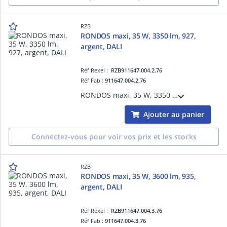
RZB
RONDOS maxi, 35 W, 3350 lm, 927,
argent, DALI
Réf Rexel :
RZB911647.004.2.76
Réf Fab :
911647.004.2.76
RONDOS maxi, 35 W, 3350 lm, 927, argent, DALI, Projecteurs à encastrer, D 178 H 3 HEL 140, 31°
Ajouter au panier
Connectez-vous pour voir vos prix et les stocks
RZB
RONDOS maxi, 35 W, 3600 lm, 935,
argent, DALI
Réf Rexel :
RZB911647.004.3.76
Réf Fab :
911647.004.3.76