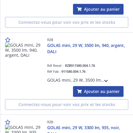
Ajouter au panier
Connectez-vous pour voir vos prix et les stocks
RZB
GOLAS mini, 29 W, 3500 lm, 940, argent,
DALI
Réf Rexel :
RZB911580.004.1.76
Réf Fab :
911580.004.1.76
GOLAS mini, 29 W, 3500 lm, 940, argent, DALI, Projecteurs à encastrer, D 143 H 3 HEL 115, 72°
Ajouter au panier
Connectez-vous pour voir vos prix et les stocks
RZB
GOLAS mini, 29 W, 3300 lm, 935, noir,