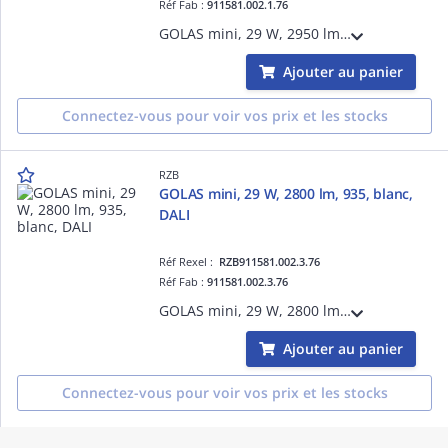
Réf Fab :
911581.002.1.76
GOLAS mini, 29 W, 2950 lm, 940, blanc, DALI, Projecteurs à encastrer, D 143 H 3 HEL 115, 40°/28°
Ajouter au panier
Connectez-vous pour voir vos prix et les stocks
RZB
GOLAS mini, 29 W, 2800 lm, 935, blanc,
DALI
Réf Rexel :
RZB911581.002.3.76
Réf Fab :
911581.002.3.76
GOLAS mini, 29 W, 2800 lm, 935, blanc, DALI, Projecteurs à encastrer, D 143 H 3 HEL 115, 40°/28°
Ajouter au panier
Connectez-vous pour voir vos prix et les stocks