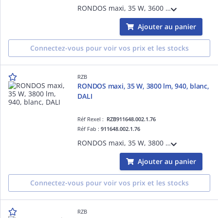
RONDOS maxi, 35 W, 3600 lm, 935, argent, DALI, Projecteurs à encastrer, D 178 H 3 HEL 140, 31°
Ajouter au panier
Connectez-vous pour voir vos prix et les stocks
RZB
RONDOS maxi, 35 W, 3800 lm, 940, blanc,
DALI
Réf Rexel :
RZB911648.002.1.76
Réf Fab :
911648.002.1.76
RONDOS maxi, 35 W, 3800 lm, 940, blanc, DALI, Projecteurs à encastrer, D 178 H 3 HEL 140, 42°
Ajouter au panier
Connectez-vous pour voir vos prix et les stocks
RZB