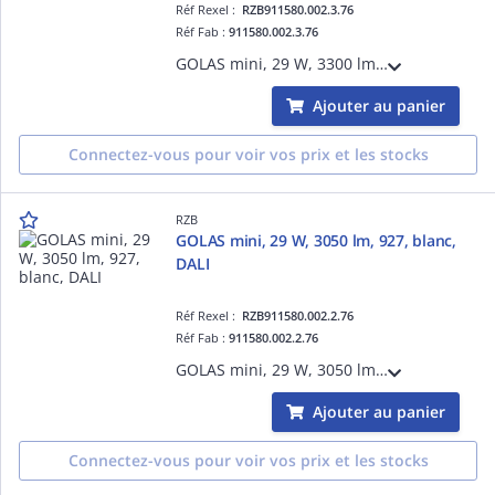
Réf Rexel :
RZB911580.002.3.76
Réf Fab :
911580.002.3.76
GOLAS mini, 29 W, 3300 lm, 935, blanc, DALI, Projecteurs à encastrer, D 143 H 3 HEL 115, 72°
Ajouter au panier
Connectez-vous pour voir vos prix et les stocks
RZB
GOLAS mini, 29 W, 3050 lm, 927, blanc,
DALI
Réf Rexel :
RZB911580.002.2.76
Réf Fab :
911580.002.2.76
GOLAS mini, 29 W, 3050 lm, 927, blanc, DALI, Projecteurs à encastrer, D 143 H 3 HEL 115, 72°
Ajouter au panier
Connectez-vous pour voir vos prix et les stocks