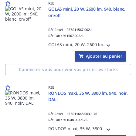
RZB
GOLAS mini, 20 W, 2600 lm, 940, blanc,
on/off
Réf Rexel :
RZB911567.002.1
Réf Fab :
911567.002.1
GOLAS mini, 20 W, 2600 lm, 940, blanc, on/off, Projecteurs à encastrer, D 143 H 3 HEL 115, 31°
Ajouter au panier
Connectez-vous pour voir vos prix et les stocks
RZB
RONDOS maxi, 35 W, 3800 lm, 940, noir,
DALI
Réf Rexel :
RZB911648.003.1.76
Réf Fab :
911648.003.1.76
RONDOS maxi, 35 W, 3800 lm, 940, noir, DALI, Projecteurs à encastrer, D 178 H 3 HEL 140, 42°