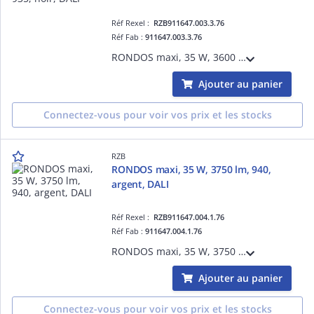
Réf Rexel :
RZB911647.003.3.76
Réf Fab :
911647.003.3.76
RONDOS maxi, 35 W, 3600 lm, 935, noir, DALI, Projecteurs à encastrer, D 178 H 3 HEL 140, 31°
Ajouter au panier
Connectez-vous pour voir vos prix et les stocks
RZB
RONDOS maxi, 35 W, 3750 lm, 940,
argent, DALI
Réf Rexel :
RZB911647.004.1.76
Réf Fab :
911647.004.1.76
RONDOS maxi, 35 W, 3750 lm, 940, argent, DALI, Projecteurs à encastrer, D 178 H 3 HEL 140, 31°
Ajouter au panier
Connectez-vous pour voir vos prix et les stocks