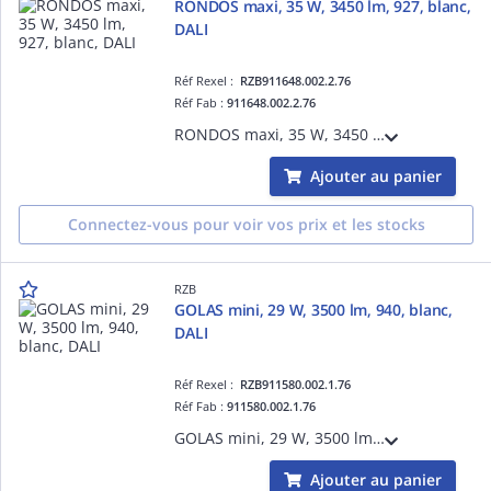
RONDOS maxi, 35 W, 3450 lm, 927, blanc,
DALI
Réf Rexel :
RZB911648.002.2.76
Réf Fab :
911648.002.2.76
RONDOS maxi, 35 W, 3450 lm, 927, blanc, DALI, Projecteurs à encastrer, D 178 H 3 HEL 140, 42°
Ajouter au panier
Connectez-vous pour voir vos prix et les stocks
RZB
GOLAS mini, 29 W, 3500 lm, 940, blanc,
DALI
Réf Rexel :
RZB911580.002.1.76
Réf Fab :
911580.002.1.76
GOLAS mini, 29 W, 3500 lm, 940, blanc, DALI, Projecteurs à encastrer, D 143 H 3 HEL 115, 72°
Ajouter au panier