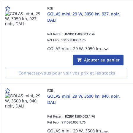
RZB
GOLAS mini, 29 W, 3050 lm, 927, noir,
DALI
Réf Rexel :
RZB911580.003.2.76
Réf Fab :
911580.003.2.76
GOLAS mini, 29 W, 3050 lm, 927, noir, DALI, Projecteurs à encastrer, D 143 H 3 HEL 115, 72°
Ajouter au panier
Connectez-vous pour voir vos prix et les stocks
RZB
GOLAS mini, 29 W, 3500 lm, 940, noir,
DALI
Réf Rexel :
RZB911580.003.1.76
Réf Fab :
911580.003.1.76
GOLAS mini, 29 W, 3500 lm, 940, noir, DALI, Projecteurs à encastrer, D 143 H 3 HEL 115, 72°