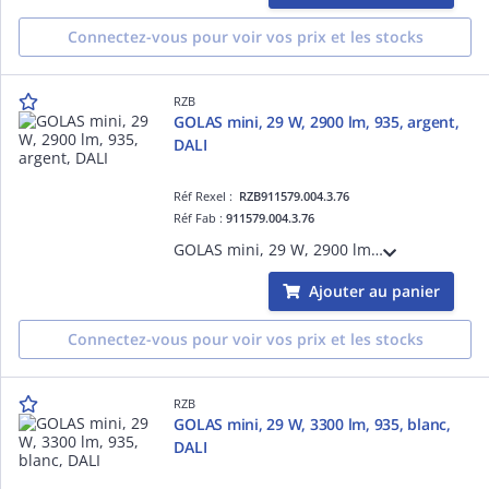
Connectez-vous pour voir vos prix et les stocks
RZB
GOLAS mini, 29 W, 2900 lm, 935, argent,
DALI
Réf Rexel :
RZB911579.004.3.76
Réf Fab :
911579.004.3.76
GOLAS mini, 29 W, 2900 lm, 935, argent, DALI, Projecteurs à encastrer, D 143 H 3 HEL 115, 44°
Ajouter au panier
Connectez-vous pour voir vos prix et les stocks
RZB
GOLAS mini, 29 W, 3300 lm, 935, blanc,
DALI