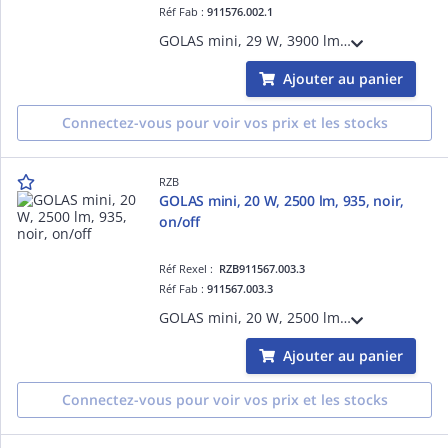
Réf Fab :
911576.002.1
GOLAS mini, 29 W, 3900 lm, 940, blanc, on/off, Projecteurs à encastrer, D 143 H 3 HEL 115, 60°
Ajouter au panier
Connectez-vous pour voir vos prix et les stocks
RZB
GOLAS mini, 20 W, 2500 lm, 935, noir,
on/off
Réf Rexel :
RZB911567.003.3
Réf Fab :
911567.003.3
GOLAS mini, 20 W, 2500 lm, 935, noir, on/off, Projecteurs à encastrer, D 143 H 3 HEL 115, 31°
Ajouter au panier
Connectez-vous pour voir vos prix et les stocks