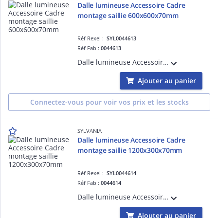
Dalle lumineuse Accessoire Cadre
montage saillie 600x600x70mm
Réf Rexel :
SYL0044613
Réf Fab :
0044613
Dalle lumineuse Accessoire Cadre pour montage en saillie de dalles de dimensions 600x600x70mm
Ajouter au panier
Connectez-vous pour voir vos prix et les stocks
SYLVANIA
Dalle lumineuse Accessoire Cadre
montage saillie 1200x300x70mm
Réf Rexel :
SYL0044614
Réf Fab :
0044614
Dalle lumineuse Accessoire Cadre pour montage en saillie de dalles de dimensions 1200x300x70mm
Ajouter au panier