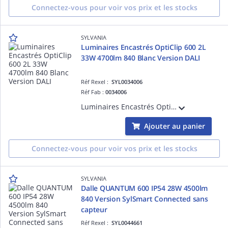
Connectez-vous pour voir vos prix et les stocks
SYLVANIA
Luminaires Encastrés OptiClip 600 2L
33W 4700lm 840 Blanc Version DALI
Réf Rexel :
SYL0034006
Réf Fab :
0034006
Luminaires Encastrés OptiClip 600 2L 33W 4700lm 840 Finition de couleur blanche Version DALI
Ajouter au panier
Connectez-vous pour voir vos prix et les stocks
SYLVANIA
Dalle QUANTUM 600 IP54 28W 4500lm
840 Version SylSmart Connected sans
capteur
Réf Rexel :
SYL0044661