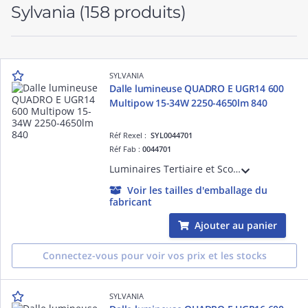
Sylvania
(158 produits)
SYLVANIA
Dalle lumineuse QUADRO E UGR14 600
Multipow 15-34W 2250-4650lm 840
Réf Rexel :
SYL0044701
Réf Fab :
0044701
Luminaires Tertiaire et Scolaire - QUADRO Dalle lumineuse architecturale à encastrer UGR14 600 Multipow 15-34W 2250-4650lm 840
Voir les tailles d'emballage du
fabricant
Ajouter au panier
Connectez-vous pour voir vos prix et les stocks
SYLVANIA