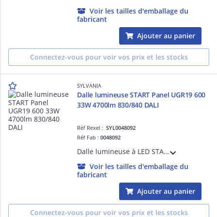
Voir les tailles d'emballage du
fabricant
Ajouter au panier
Connectez-vous pour voir vos prix et les stocks
SYLVANIA
Dalle lumineuse START Panel UGR19 600
33W 4700lm 830/840 DALI
Réf Rexel :
SYL0048092
Réf Fab :
0048092
Dalle lumineuse à LED START Panel 600x600 - UGR19 - 33W - 4700lm - IRC80 - 3000/4000K - Efficacité lumineuse 142 lm/W - SDCM3 - Indice de protection IP40 / IK03 - Version DALI
Voir les tailles d'emballage du
fabricant
Ajouter au panier
Connectez-vous pour voir vos prix et les stocks