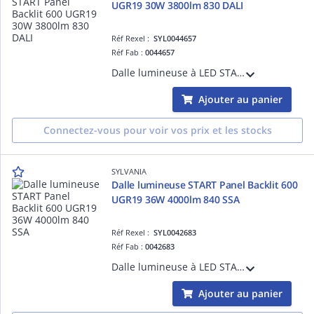
UGR19 30W 3800lm 830 DALI
Réf Rexel :
SYL0044657
Réf Fab :
0044657
Dalle lumineuse à LED START Panel Technologie Backlit (rétroéclairée) 600x600 - UGR19 - 30W - 3800lm - IRC80 - 3000K - Version DALI
Ajouter au panier
Connectez-vous pour voir vos prix et les stocks
SYLVANIA
Dalle lumineuse START Panel Backlit 600
UGR19 36W 4000lm 840 SSA
Réf Rexel :
SYL0042683
Réf Fab :
0042683
Dalle lumineuse à LED START Panel Technologie Backlit (rétroéclairée) 600x600mm - UGR19 - 36W - 4000lm - IRC80 - 4000K - Version SylSmart Connected avec capteur
Ajouter au panier