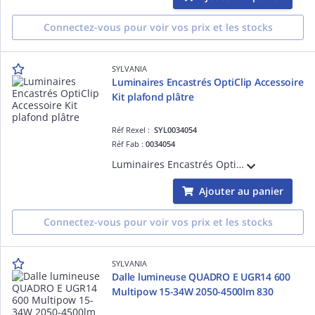
Connectez-vous pour voir vos prix et les stocks
SYLVANIA
Luminaires Encastrés OptiClip Accessoire
Kit plafond plâtre
Réf Rexel :
SYL0034054
Réf Fab :
0034054
Luminaires Encastrés OptiClip Accessoire kit de montage pour plafond plâtre
Ajouter au panier
Connectez-vous pour voir vos prix et les stocks
SYLVANIA
Dalle lumineuse QUADRO E UGR14 600
Multipow 15-34W 2050-4500lm 830