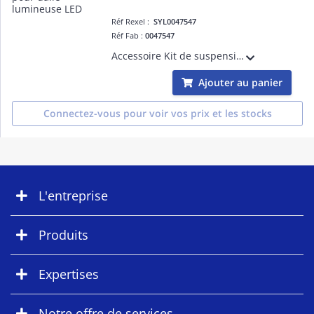
Réf Rexel :
SYL0047547
Réf Fab :
0047547
Accessoire Kit de suspension pour dalle lumineuse à LED
Ajouter au panier
Connectez-vous pour voir vos prix et les stocks
L'entreprise
Produits
Expertises
Notre offre de services