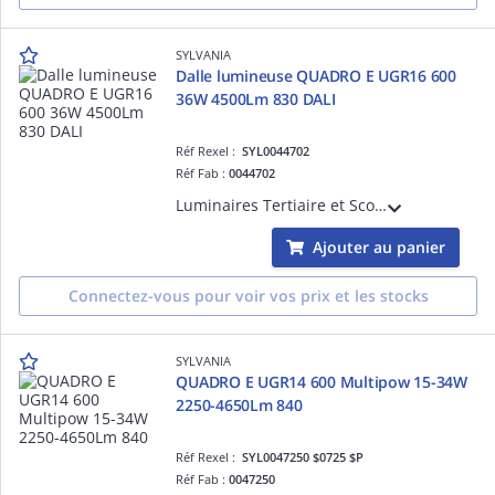
SYLVANIA
Dalle lumineuse QUADRO E UGR16 600
36W 4500Lm 830 DALI
Réf Rexel :
SYL0044702
Réf Fab :
0044702
Luminaires Tertiaire et Scolaire - QUADRO Dalle lumineuse architecturale à encastrer UGR16 600 36W 4500Lm 830 DALI
Ajouter au panier
Connectez-vous pour voir vos prix et les stocks
SYLVANIA
QUADRO E UGR14 600 Multipow 15-34W
2250-4650Lm 840
Réf Rexel :
SYL0047250 $0725 $P
Réf Fab :
0047250