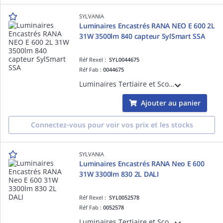
SYLVANIA
Luminaires Encastrés RANA NEO E 600 2L
31W 3500lm 840 capteur SylSmart SSA
Réf Rexel :
SYL0044675
Réf Fab :
0044675
Luminaires Tertiaire et Scolaire Encastrés - RANA NEO E 600 2L 31W 3500lm 840 capteur SylSmart SSA
Ajouter au panier
Connectez-vous pour voir vos prix et les stocks
SYLVANIA
Luminaires Encastrés RANA Neo E 600
31W 3300lm 830 2L DALI
Réf Rexel :
SYL0052578
Réf Fab :
0052578
Luminaires Tertiaire et Scolaire Encastrés - RANA NEO Luminaire LED encastré 600x600mm 31W 3300lm 830 2 Lignes DALI