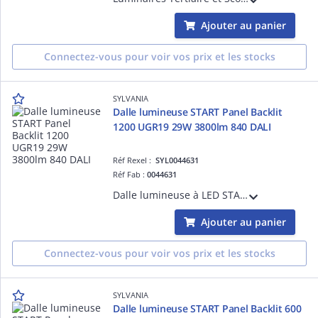
Ajouter au panier
Connectez-vous pour voir vos prix et les stocks
SYLVANIA
Dalle lumineuse START Panel Backlit
1200 UGR19 29W 3800lm 840 DALI
Réf Rexel :
SYL0044631
Réf Fab :
0044631
Dalle lumineuse à LED START Panel Technologie Backlit (rétroéclairée) 1200x600 - UGR19 - 29W - 3800lm - IRC80 - 4000K - Version DALI
Ajouter au panier
Connectez-vous pour voir vos prix et les stocks
SYLVANIA
Dalle lumineuse START Panel Backlit 600