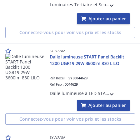
Luminaires Tertiaire et Scolaire - QUADRO Dalle lumineuse architecturale à encastrer UGR14 600 Multipow 15-34W 2250-4650Lm 840
Ajouter au panier
Connectez-vous pour voir vos prix et les stocks
SYLVANIA
Dalle lumineuse START Panel Backlit
1200 UGR19 29W 3600lm 830 LILO
Réf Rexel :
SYL0044629
Réf Fab :
0044629
Dalle lumineuse à LED START Panel Technologie Backlit (rétroéclairée) 1200x600 - UGR19 - 29W - 3600lm - IRC80 - 3000K - LILO
Ajouter au panier
Connectez-vous pour voir vos prix et les stocks
SYLVANIA