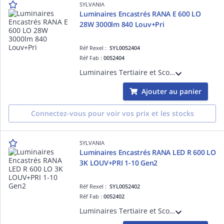
SYLVANIA
Luminaires Encastrés RANA E 600 LO
28W 3000lm 840 Louv+Pri
Réf Rexel :
SYL0052404
Réf Fab :
0052404
Luminaires Tertiaire et Scolaire Encastrés - RANA Luminaire LED Encastré 600x600mm LO 28W 3000lm 840 Louv+Pri
Ajouter au panier
Connectez-vous pour voir vos prix et les stocks
SYLVANIA
Luminaires Encastrés RANA LED R 600 LO
3K LOUV+PRI 1-10 Gen2
Réf Rexel :
SYL0052402
Réf Fab :
0052402
Luminaires Tertiaire et Scolaire Encastrés - RANA Luminaire LED Encastré 600x600mm LO 3K LOUV+PRI 1-10 GEN2