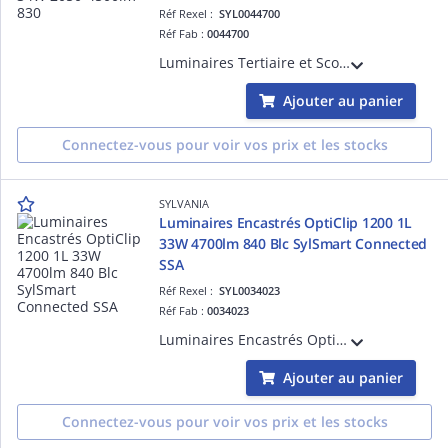
Réf Rexel :
SYL0044700
Réf Fab :
0044700
Luminaires Tertiaire et Scolaire - QUADRO Dalle lumineuse architecturale à encastrer UGR14 600 Multipow 15-34W 2050-4500lm 830
Ajouter au panier
Connectez-vous pour voir vos prix et les stocks
SYLVANIA
Luminaires Encastrés OptiClip 1200 1L
33W 4700lm 840 Blc SylSmart Connected
SSA
Réf Rexel :
SYL0034023
Réf Fab :
0034023
Luminaires Encastrés OptiClip 1200 1L 33W 4700lm 840 Finition de couleur blanche SylSmart Connected SSA
Ajouter au panier
Connectez-vous pour voir vos prix et les stocks