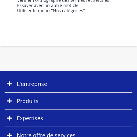
Vérifier l'orthographe des termes recherchés
Essayer avec un autre mot-clé
Utiliser le menu "Nos catégories"
L'entreprise
Produits
Expertises
Notre offre de services